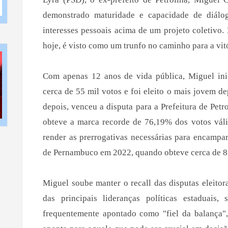
demonstrado maturidade e capacidade de diálog
interesses pessoais acima de um projeto coletivo.
hoje, é visto como um trunfo no caminho para a vitó
Com apenas 12 anos de vida pública, Miguel ini
cerca de 55 mil votos e foi eleito o mais jovem 
depois, venceu a disputa para a Prefeitura de Petr
obteve a marca recorde de 76,19% dos votos váli
render as prerrogativas necessárias para encamp
de Pernambuco em 2022, quando obteve cerca de 88
Miguel soube manter o recall das disputas eleito
das principais lideranças políticas estaduais
frequentemente apontado como "fiel da balança", 