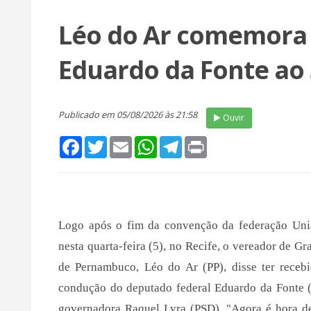
Léo do Ar comemora 
Eduardo da Fonte ao
Publicado em 05/08/2026 às 21:58
Ouvir
Facebook
Twitter
Email
WhatsApp
Telegram
Print
Logo após o fim da convenção da federação Uniã
nesta quarta-feira (5), no Recife, o vereador de G
de Pernambuco, Léo do Ar (PP), disse ter recebi
condução do deputado federal Eduardo da Fonte (
governadora Raquel Lyra (PSD). "Agora é hora de