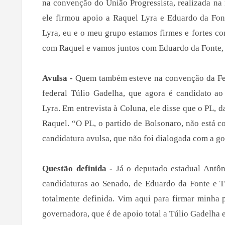
na convenção do União Progressista, realizada na
ele firmou apoio a Raquel Lyra e Eduardo da Fon
Lyra, eu e o meu grupo estamos firmes e fortes co
com Raquel e vamos juntos com Eduardo da Fonte, 
Avulsa -
Quem também esteve na convenção da Fed
federal Túlio Gadelha, que agora é candidato a
Lyra. Em entrevista à Coluna, ele disse que o PL, 
Raquel. “O PL, o partido de Bolsonaro, não está 
candidatura avulsa, que não foi dialogada com a go
Questão definida -
Já o deputado estadual Antôn
candidaturas ao Senado, de Eduardo da Fonte e T
totalmente definida. Vim aqui para firmar minha 
governadora, que é de apoio total a Túlio Gadelha 