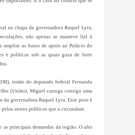
es importantes. É o caso do cenário que se
ral na chapa da governadora Raquel Lyra,
peculações, não apenas se manteve fiel à
 ampliar as bases de apoio ao Palácio do
s e políticas sob as quais goza de forte
dos.
DB), irmão do deputado federal Fernando
elho (União), Miguel carrega consigo uma
ão da governadora Raquel Lyra. Esse peso é
pelos atores políticos que a circundam.
e as principais demandas da região. O alto