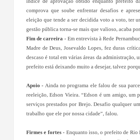
índice de aprovação obtido enquanto prefeito 
comprova que soube enfrentar desafios e aprese
eleição que tende a ser decidida voto a voto, ter 
gestão pública torna-se mais que valioso, acaba po
Fim de carreira -
Em entrevista à Rede Pernambuco
Madre de Deus, Josevaldo Lopes, fez duras crític
descaso é total em várias áreas da administração,
prefeito está deixando muito a desejar, talvez porqu
Apoio -
Ainda no programa ele falou de sua parce
reeleição, Edson Vieira. “Edson é um amigo, um p
serviços prestados por Brejo. Desafio qualquer u
trabalho que ele por nossa cidade”, falou.
Firmes e fortes -
Enquanto isso, o prefeito de Ri