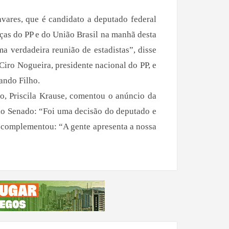
avares, que é candidato a deputado federal
nças do PP e do União Brasil na manhã desta
ma verdadeira reunião de estadistas”, disse
Ciro Nogueira, presidente nacional do PP, e
ando Filho.
, Priscila Krause, comentou o anúncio da
ao Senado: “Foi uma decisão do deputado e
 e complementou: “A gente apresenta a nossa