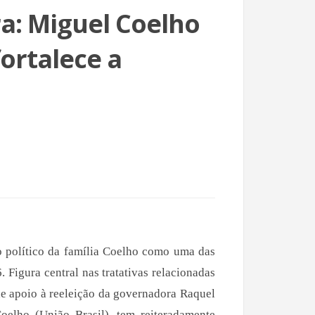
ra: Miguel Coelho
fortalece a
o político da família Coelho como uma das
 Figura central nas tratativas relacionadas
de apoio à reeleição da governadora Raquel
Coelho (União Brasil), tem reiteradamente