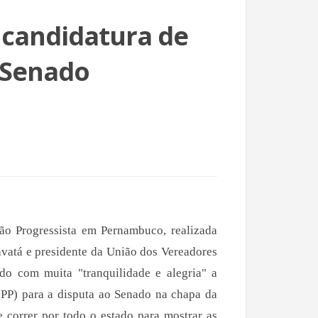
candidatura de
 Senado
o Progressista em Pernambuco, realizada
ravatá e presidente da União dos Vereadores
do com muita "tranquilidade e alegria" a
PP) para a disputa ao Senado na chapa da
 correr por todo o estado para mostrar as