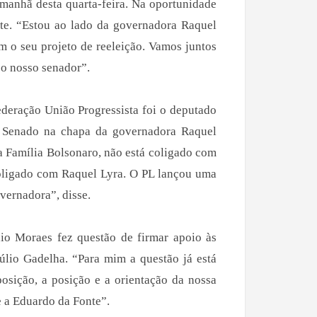
 manhã desta quarta-feira. Na oportunidade
te. “Estou ao lado da governadora Raquel
m o seu projeto de reeleição. Vamos juntos
o nosso senador”.
eração União Progressista foi o deputado
o Senado na chapa da governadora Raquel
da Família Bolsonaro, não está coligado com
coligado com Raquel Lyra. O PL lançou uma
vernadora”, disse.
io Moraes fez questão de firmar apoio às
úlio Gadelha. “Para mim a questão já está
posição, a posição e a orientação da nossa
e a Eduardo da Fonte”.