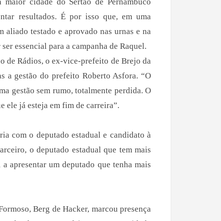
da maior cidade do Sertão de Pernambuco
ntar resultados. É por isso que, em uma
um aliado testado e aprovado nas urnas e na
r ser essencial para a campanha de Raquel.
 de Rádios, o ex-vice-prefeito de Brejo da
as a gestão do prefeito Roberto Asfora. “O
 uma gestão sem rumo, totalmente perdida. O
e ele já esteja em fim de carreira”.
ria com o deputado estadual e candidato à
arceiro, o deputado estadual que tem mais
m a apresentar um deputado que tenha mais
o Formoso, Berg de Hacker, marcou presença