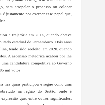
o, sem atropelar o processo ou colocar
 E é justamente por exercer esse papel que,
ria.
ciou a trajetória em 2014, quando obteve
deputado estadual de Pernambuco. Dois anos
olina, tendo sido reeleito, em 2020, quando
dos. A ascensão meteórica acabou por lhe
ar uma candidatura competitiva ao Governo
5 mil votos.
rais nas quais participou e segue como uma
, sobretudo na região do Sertão, onde é
expressão que, entre outros significados,